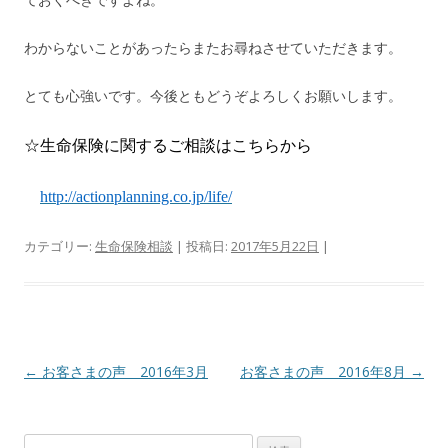
わからないことがあったらまたお尋ねさせていただきます。
とても心強いです。今後ともどうぞよろしくお願いします。
☆生命保険に関するご相談はこちらから
http://actionplanning.co.jp/life/
カテゴリー:
生命保険相談
| 投稿日:
2017年5月22日
|
投稿ナビゲーション
←
お客さまの声 2016年3月
お客さまの声 2016年8月
→
検索: