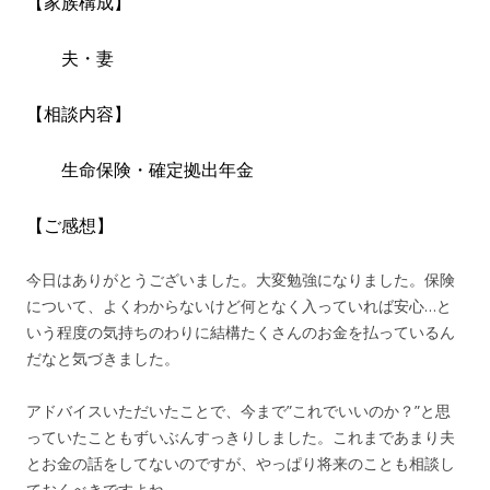
【家族構成】
夫・妻
【相談内容】
生命保険・確定拠出年金
【ご感想】
今日はありがとうございました。大変勉強になりました。保険
について、よくわからないけど何となく入っていれば安心…と
いう程度の気持ちのわりに結構たくさんのお金を払っているん
だなと気づきました。
アドバイスいただいたことで、今まで”これでいいのか？”と思
っていたこともずいぶんすっきりしました。これまであまり夫
とお金の話をしてないのですが、やっぱり将来のことも相談し
ておくべきですよね。