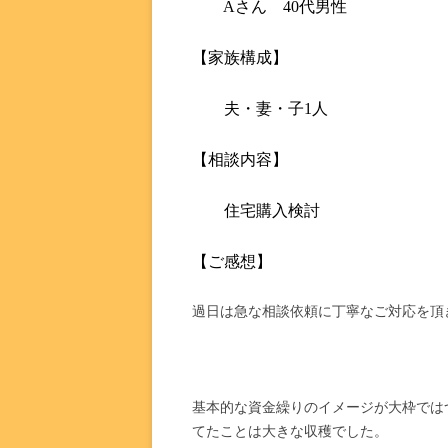
A
さん 40代男性
【家族構成】
夫・妻・子1人
【相談内容】
住宅購入検討
【ご感想】
過日は急な相談依頼に丁寧なご対応を頂
基本的な資金繰りのイメージが大枠では
てたことは大きな収穫でした。