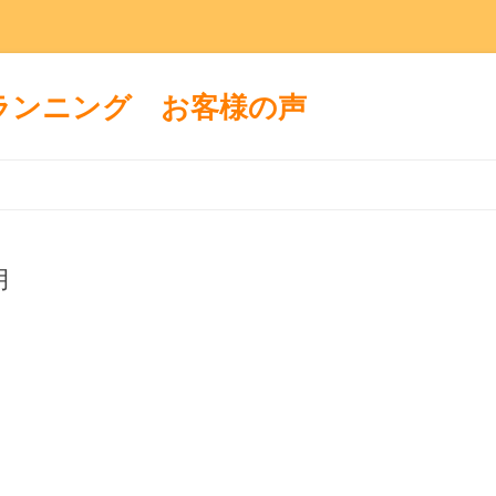
ランニング お客様の声
コンテンツへ移動
月