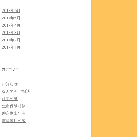
2017年6月
2017年5月
2017年4月
2017年3月
2017年2月
2017年1月
カテゴリー
お知らせ
なんでもFP相談
住宅相談
生命保険相談
確定拠出年金
資産運用相談