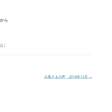
から
9日
|
お客さまの声 2016年12月
→