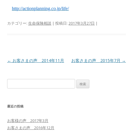
http://actionplanning.co.jp/life/
カテゴリー:
生命保険相談
| 投稿日:
2017年3月27日
|
投稿ナビゲーション
←
お客さまの声 2014年11月
お客さまの声 2015年7月
→
検索:
最近の投稿
お客様の声 2017年3月
お客さまの声 2016年12月